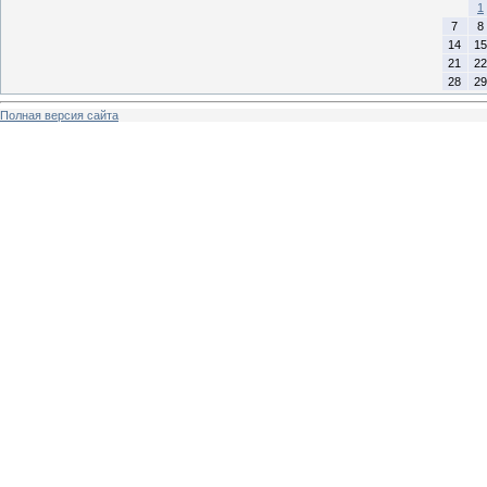
1
7
8
14
15
21
22
28
29
Полная версия сайта