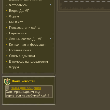
Фотоальбом
Видео ДШМГ
Форум
Мини-чат
Пользователи сайта
Перекличка
Личный состав ДШМГ
Контактная информация
Гостевая книга
Связь с админом
В помощь пользователям
Форум
Комм. новостей
Чаты для общения
Олег Арнольдович рад
вернуться на любимый сайт!