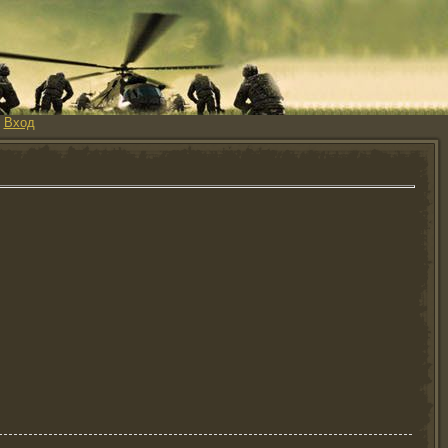
|
Вход