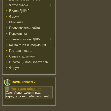
Фотоальбом
Видео ДШМГ
Форум
Мини-чат
Пользователи сайта
Перекличка
Личный состав ДШМГ
Контактная информация
Гостевая книга
Связь с админом
В помощь пользователям
Форум
Комм. новостей
Чаты для общения
Олег Арнольдович рад
вернуться на любимый сайт!