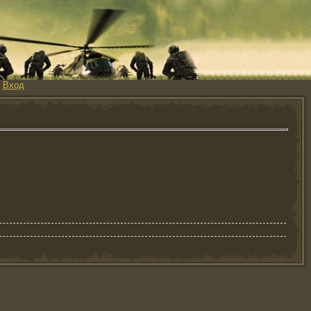
|
Вход