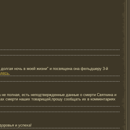
 долгая ночь в моей жизни" и посвящена она фельдшеру 3-й
десь.
 не полная, есть неподтвержденные данные о смерти Святкина и
твах смерти наших товарищей,прошу сообщать их в комментариях
доровья и успеха!