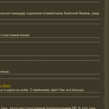
получил командир отделения огнемётчиков Анатолий Якимов, умер
т счастливой жизни!
пехов.
ю ДШа!
 и удачи во всём. С прибытием, брат! Нас всё больше.
день, когда она стала боевым подразделением ПВ. В этот день