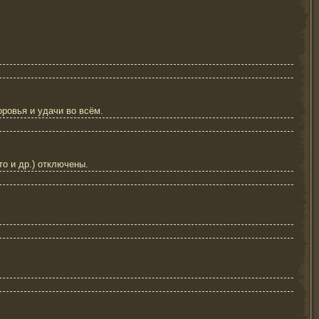
ровья и удачи во всём.
о и др.) отключены.