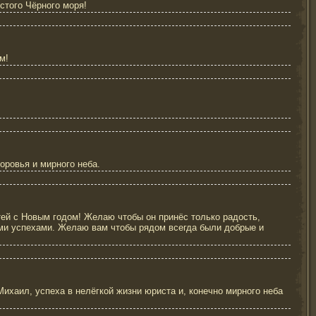
стого Чёрного моря!
м!
оровья и мирного неба.
тей с Новым годом! Желаю чтобы он принёс только радость,
ими успехами. Желаю вам чтобы рядом всегда были добрые и
ихаил, успеха в нелёгкой жизни юриста и, конечно мирного неба