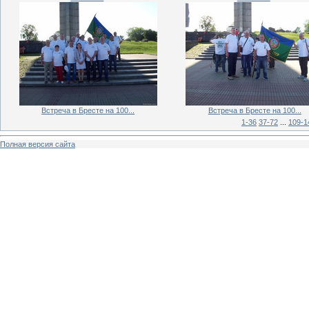
Встреча в Бресте на 100...
Встреча в Бресте на 100...
1-36
37-72
...
109-1
Полная версия сайта