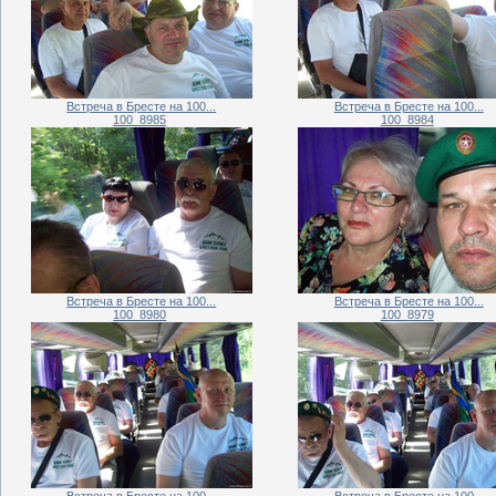
Встреча в Бресте на 100...
Встреча в Бресте на 100...
100_8985
100_8984
Встреча в Бресте на 100...
Встреча в Бресте на 100...
100_8980
100_8979