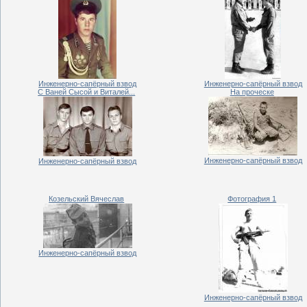
Инженерно-сапёрный взвод
Инженерно-сапёрный взвод
С Ваней Сысой и Виталей...
На проческе
Инженерно-сапёрный взвод
Инженерно-сапёрный взвод
Козельский Вячеслав
Фотография 1
Инженерно-сапёрный взвод
Инженерно-сапёрный взвод