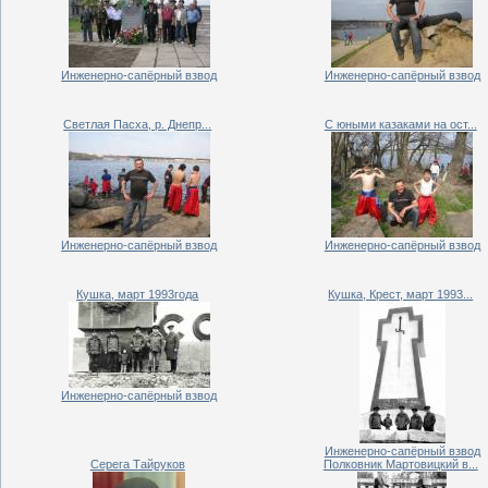
Инженерно-сапёрный взвод
Инженерно-сапёрный взвод
Светлая Пасха, р. Днепр...
С юными казаками на ост...
Инженерно-сапёрный взвод
Инженерно-сапёрный взвод
Кушка, март 1993года
Кушка, Крест, март 1993...
Инженерно-сапёрный взвод
Инженерно-сапёрный взвод
Серега Тайруков
Полковник Мартовицкий в...