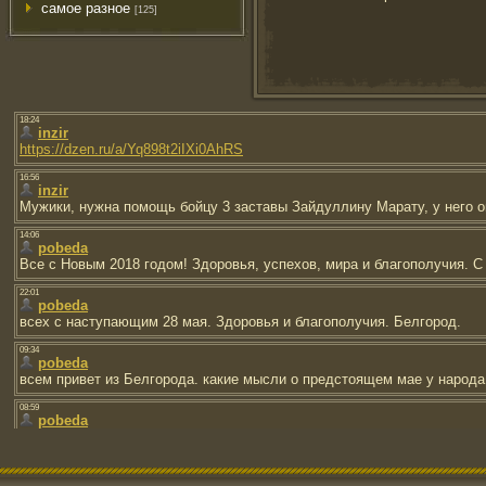
самое разное
[125]