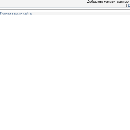
Добавлять комментарии могу
[
Р
Полная версия сайта