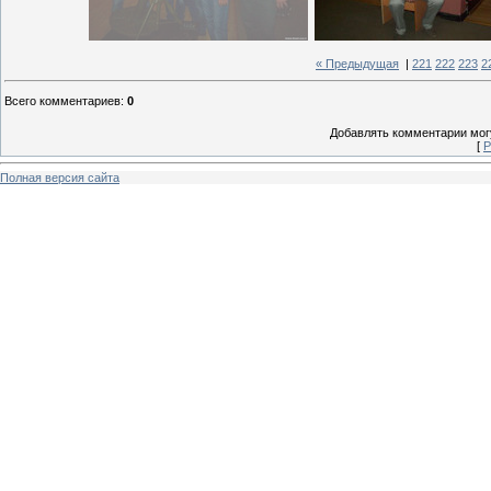
« Предыдущая
|
221
222
223
2
Всего комментариев
:
0
Добавлять комментарии могу
[
Р
Полная версия сайта