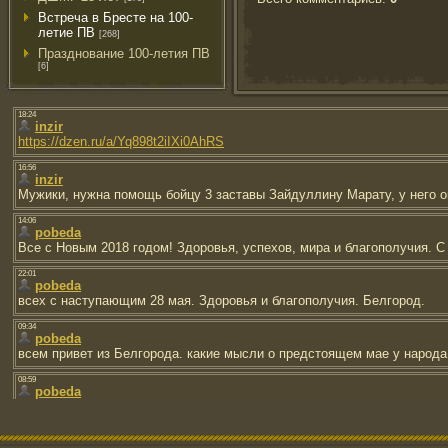
Встреча в Бресте на 100-
летие ПВ
[268]
Празднование 100-летия ПВ
[6]