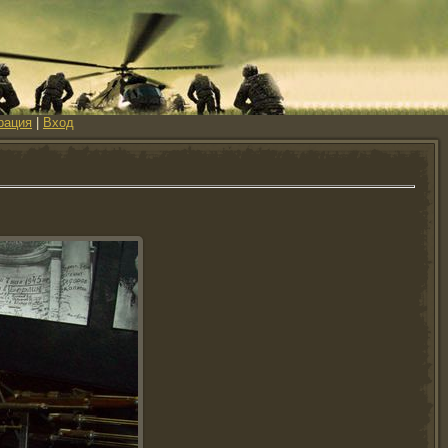
рация
|
Вход