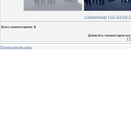
« Предыдущая
|
212
213
214
2
Всего комментариев
:
0
Добавлять комментарии могу
[
Р
Полная версия сайта