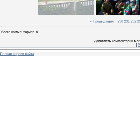
« Предыдущая
|
230
231
232
2
Всего комментариев
:
0
Добавлять комментарии могу
[
Р
Полная версия сайта