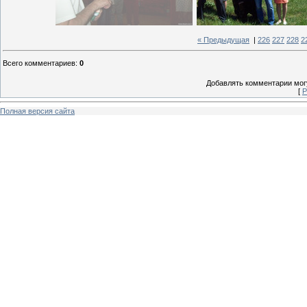
« Предыдущая
|
226
227
228
2
Всего комментариев
:
0
Добавлять комментарии могу
[
Р
Полная версия сайта